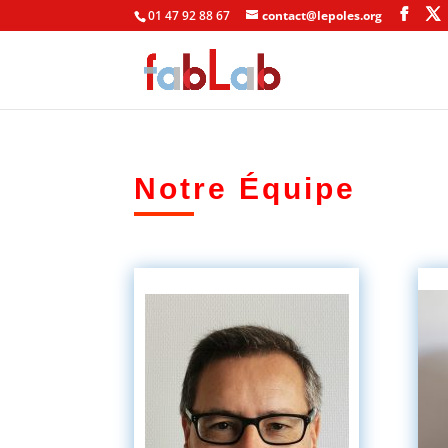
01 47 92 88 67
contact@lepoles.org
Notre Équipe