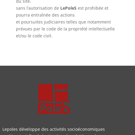
du site,
sans l’autorisation de
LePoleS
est prohibée et
pourra entraînée des actions
et poursuites judiciaires telles que notamment
prévues par le code de la propriété intellectuelle
et/ou le code civil.
Lepoles développe des activités socioéconomiques