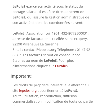
LePoleS
exerce son activité sous le statut du
portage salarial. Il est, à ce titre, adhérent de
LePoleS
, qui assure la gestion administrative de
son activité et dont les coordonnées suivent:
LePoleS, Association Loi 1901: 43249772500031,
adresse de facturation : 11 Allée Saint-Exupéry,
92390 Villeneuve La Garenne.
Email : contact@lepoles.org Téléphone : 01 47 92
88 67. Les factures seront en conséquence
établies au nom de
LePoleS
. Pour plus
d’informations cliquez sur
LePoleS
.
Important:
Les droits de propriété intellectuelle afférent au
site
lepoles.org
appartiennent à
LePoleS
.
Toute utilisation, reproduction, diffusion,
commercialisation, modification de toute ou partie