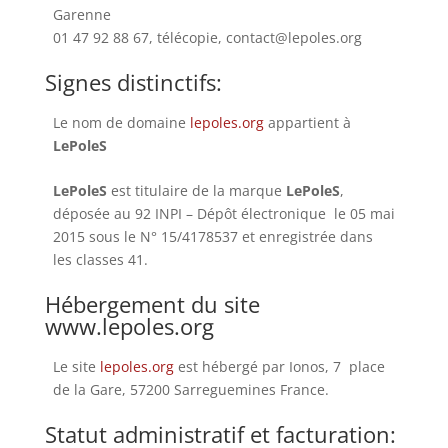
Garenne
01 47 92 88 67, télécopie, contact@lepoles.org
Signes distinctifs:
Le nom de domaine
lepoles.org
appartient à
LePoleS
LePoleS
est titulaire de la marque
LePoleS
,
déposée au 92 INPI – Dépôt électronique le 05 mai
2015 sous le N° 15/4178537 et enregistrée dans
les classes 41.
Hébergement du site
www.lepoles.org
Le site
lepoles.org
est hébergé par Ionos, 7 place
de la Gare, 57200 Sarreguemines France.
Statut administratif et facturation: