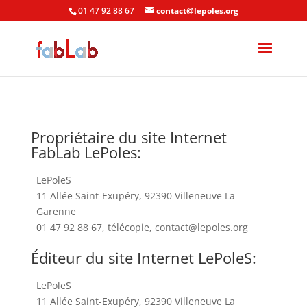
01 47 92 88 67
contact@lepoles.org
Propriétaire du site Internet
FabLab
LePoles:
LePoleS
11 Allée Saint-Exupéry, 92390 Villeneuve La
Garenne
01 47 92 88 67, télécopie, contact@lepoles.org
Éditeur du site Internet
LePoleS:
LePoleS
11 Allée Saint-Exupéry, 92390 Villeneuve La